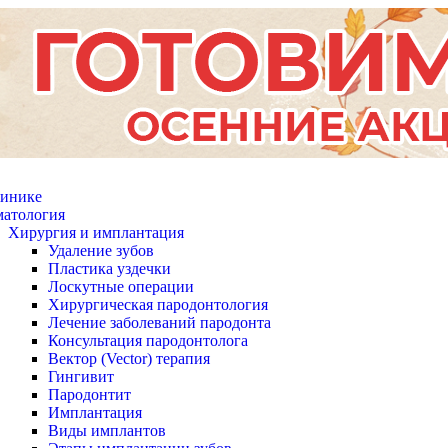
линике
матология
Хирургия и имплантация
Удаление зубов
Пластика уздечки
Лоскутные операции
Хирургическая пародонтология
Лечение заболеваний пародонта
Консультация пародонтолога
Вектор (Vector) терапия
Гингивит
Пародонтит
Имплантация
Виды имплантов