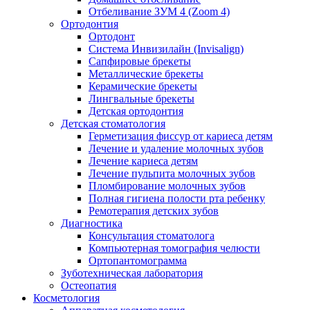
Отбеливание ЗУМ 4 (Zoom 4)
Ортодонтия
Ортодонт
Система Инвизилайн (Invisalign)
Сапфировые брекеты
Металлические брекеты
Керамические брекеты
Лингвальные брекеты
Детская ортодонтия
Детская стоматология
Герметизация фиссур от кариеса детям
Лечение и удаление молочных зубов
Лечение кариеса детям
Лечение пульпита молочных зубов
Пломбирование молочных зубов
Полная гигиена полости рта ребенку
Ремотерапия детских зубов
Диагностика
Консультация стоматолога
Компьютерная томография челюсти
Ортопантомограмма
Зуботехническая лаборатория
Остеопатия
Косметология