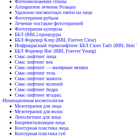
Фотоомоложение спины
Аппаратное лечение Розацеа
Удаление пигментных пятен на лице
Фототерапия рубцов
Лечение постакне фототерапией
Фототерапия купероза
ББЛ (BBL) процедура
ББЛ Форевер Клер (BBL Forever Clear)
Инфракрасный термолифтинг ББЛ Скин Тайт (BBL Skin T
ББЛ Форевер Янг (BBL Forever Young)
Смас-лифтинг лица
Смас лифтинг век
Смас-лифтинг — малярные мешки
Смас-лифтинг тела
Смас-лифтинг живота
Смас-лифтинг коленей
Смас-лифтинг бедра
Смас-лифтинг ягодиц
Инъекционная косметология
Мезотерапия для лица
Мезотерапия для волос
Липолитики для лица
Биоревитализация лица
Контурная пластика лица
Контурная пластика губ