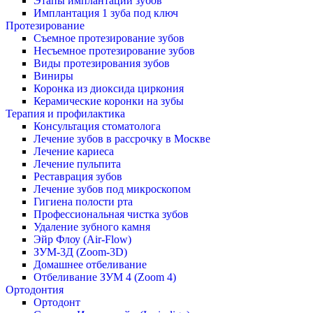
Этапы имплантации зубов
Имплантация 1 зуба под ключ
Протезирование
Съемное протезирование зубов
Несъемное протезирование зубов
Виды протезирования зубов
Виниры
Коронка из диоксида циркония
Керамические коронки на зубы
Терапия и профилактика
Консультация стоматолога
Лечение зубов в рассрочку в Москве
Лечение кариеса
Лечение пульпита
Реставрация зубов
Лечение зубов под микроскопом
Гигиена полости рта
Профессиональная чистка зубов
Удаление зубного камня
Эйр Флоу (Air-Flow)
ЗУМ-3Д (Zoom-3D)
Домашнее отбеливание
Отбеливание ЗУМ 4 (Zoom 4)
Ортодонтия
Ортодонт